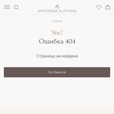
Главная
Упс!
Ошибка 404
Страница не найдена
На главную