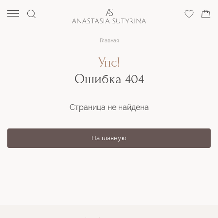
Главная
Упс!
Ошибка 404
Страница не найдена
На главную