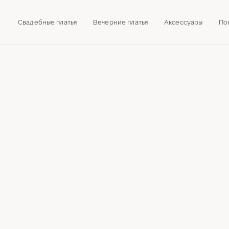
Свадебные платья
Вечерние платья
Аксессуары
По