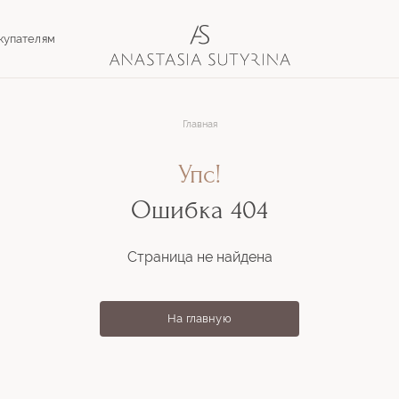
купателям
Главная
Упс!
Ошибка 404
Страница не найдена
На главную