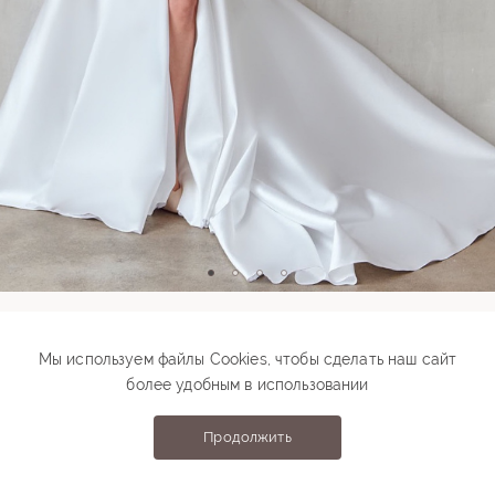
Модель 00802
Мы используем файлы Cookies, чтобы сделать наш сайт
более удобным в использовании
82 000 ₽
Подберите свой размер
Продолжить
Выберите размер