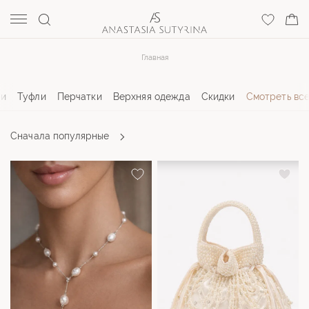
Главная
чи
Туфли
Перчатки
Верхняя одежда
Скидки
Смотреть вс
Сначала
популярные