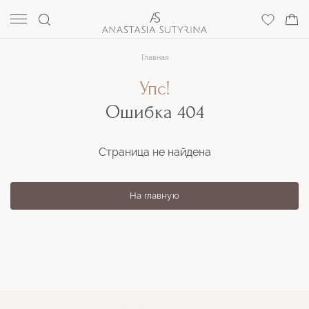
Главная
Упс!
Ошибка 404
Страница не найдена
На главную