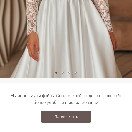
Модель 00729
Мы используем файлы Cookies, чтобы сделать наш сайт
более удобным в использовании
73 000 ₽
Подберите свой размер
Продолжить
Выберите размер