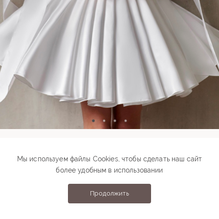
Модель 00716
Мы используем файлы Cookies, чтобы сделать наш сайт
более удобным в использовании
44 500 ₽
Подберите свой размер
Продолжить
Выберите размер