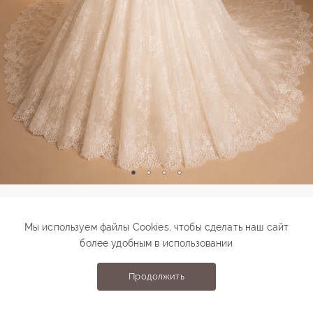
Модель 00599
Мы используем файлы Cookies, чтобы сделать наш сайт
более удобным в использовании
169 000 ₽
Подберите свой размер
Продолжить
Выберите размер