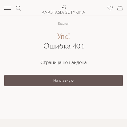
Главная
Упс!
Ошибка 404
Страница не найдена
На главную