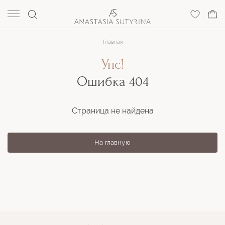
Главная
Упс!
Ошибка 404
Страница не найдена
На главную