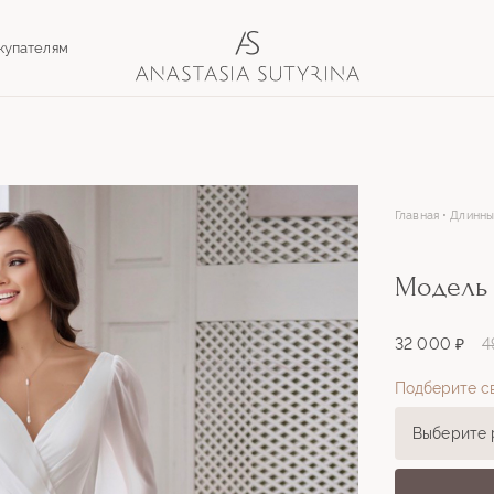
купателям
Главная
Длинны
Модель
32 000 ₽
4
Подберите с
Выберите 