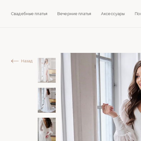
Свадебные платья
Вечерние платья
Аксессуары
По
Назад