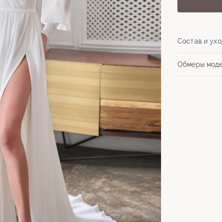
Состав и ухо
Обмеры мод