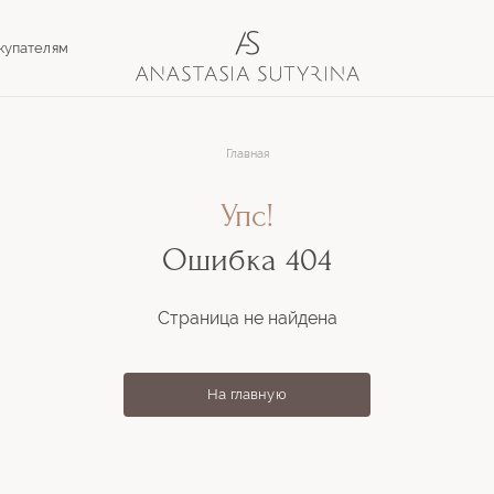
купателям
Главная
Упс!
Ошибка 404
Страница не найдена
На главную