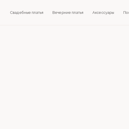
Свадебные платья
Вечерние платья
Аксессуары
По