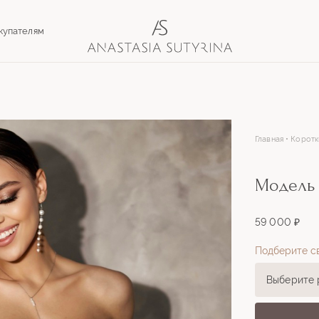
купателям
Главная
Коротк
Модель
59 000 ₽
Подберите с
Выберите 