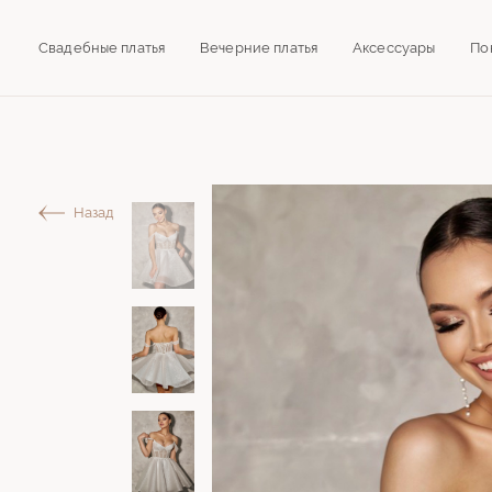
Свадебные платья
Вечерние платья
Аксессуары
По
Назад