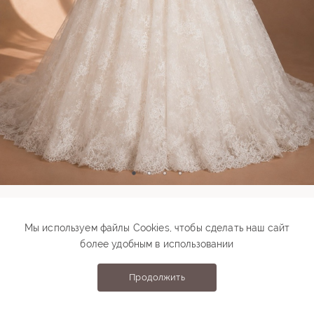
Модель 00517
Мы используем файлы Cookies, чтобы сделать наш сайт
более удобным в использовании
146 000 ₽
Подберите свой размер
Продолжить
Выберите размер