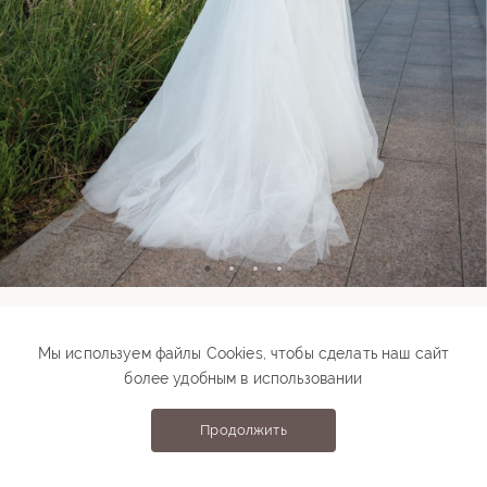
Модель 00516_1
Мы используем файлы Cookies, чтобы сделать наш сайт
более удобным в использовании
83 000 ₽
Подберите свой размер
Продолжить
Выберите размер