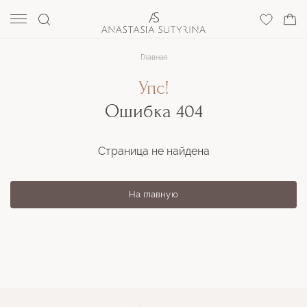
Главная
Упс!
Ошибка 404
Страница не найдена
На главную