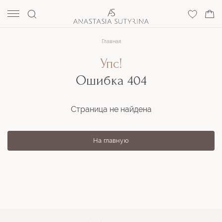
Главная
Упс!
Ошибка 404
Страница не найдена
На главную