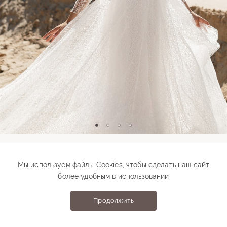
Модель 00436
Мы используем файлы Cookies, чтобы сделать наш сайт
более удобным в использовании
77 000 ₽
94 000 ₽
Подберите свой размер
Продолжить
Выберите размер