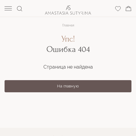
Главная
Упс!
Ошибка 404
Страница не найдена
На главную