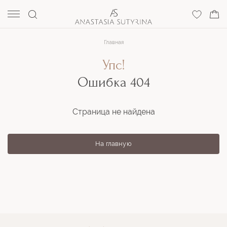
Главная
Упс!
Ошибка 404
Страница не найдена
На главную