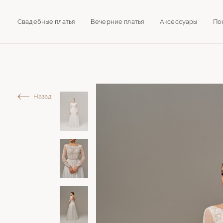
Свадебные платья
Вечерние платья
Аксессуары
По
Назад