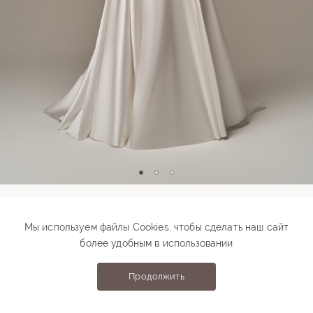
Модель 00078
Мы используем файлы Cookies, чтобы сделать наш сайт
более удобным в использовании
45 000 ₽
78 000 ₽
Подберите свой размер
Продолжить
Выберите размер