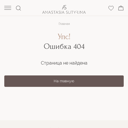
Главная
Упс!
Ошибка 404
Страница не найдена
На главную