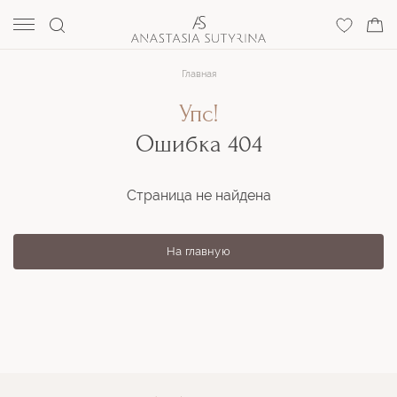
Главная
Упс!
Ошибка 404
Страница не найдена
На главную