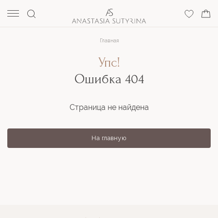
Главная
Упс!
Ошибка 404
Страница не найдена
На главную