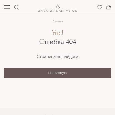
Главная
Упс!
Ошибка 404
Страница не найдена
На главную