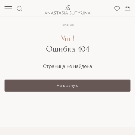
Главная
Упс!
Ошибка 404
Страница не найдена
На главную